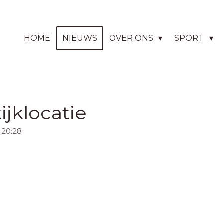
HOME
NIEUWS
OVER ONS
SPORT
ijklocatie
 20:28