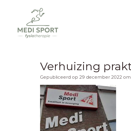
Ga
direct
naar
de
hoofdinhoud
Verhuizing prakt
Gepubliceerd op 29 december 2022 om