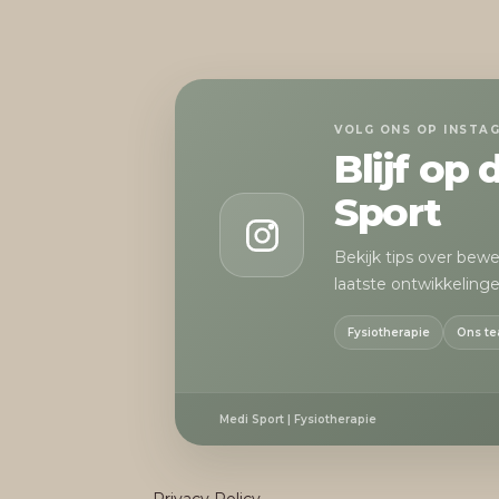
VOLG ONS OP INSTA
Blijf op
Sport
Bekijk tips over bew
laatste ontwikkelinge
Fysiotherapie
Ons t
Medi Sport | Fysiotherapie
Privacy Policy