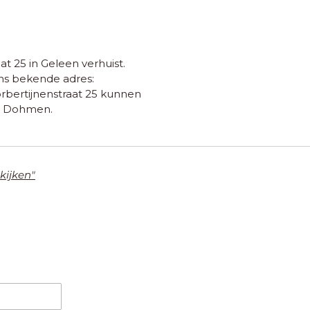
at 25 in Geleen verhuist.
ons bekende adres:
orbertijnenstraat 25 kunnen
er Dohmen.
 kijken"