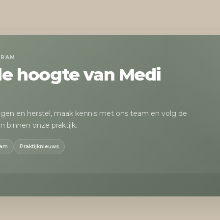
GRAM
 de hoogte van Medi
egen en herstel, maak kennis met ons team en volg de
n binnen onze praktijk.
eam
Praktijknieuws