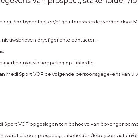
gevens van prospect, stakeholder-/lo
older-/lobbycontact en/of geïnteresseerde worden door M
n nieuwsbrieven en/of gerichte contacten.
s:
ekaartje en/of via koppeling op LinkedIn;
kan Medi Sport VOF de volgende persoonsgegevens van u v
 Sport VOF opgeslagen ten behoeve van bovengenoemde 
 wordt als een prospect, stakeholder-/lobbycontact en/of