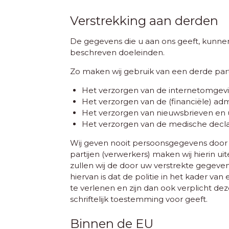
Verstrekking aan derden
De gegevens die u aan ons geeft, kunnen 
beschreven doeleinden.
Zo maken wij gebruik van een derde parti
Het verzorgen van de internetomgev
Het verzorgen van de (financiële) admi
Het verzorgen van nieuwsbrieven en 
Het verzorgen van de medische declar
Wij geven nooit persoonsgegevens door
partijen (verwerkers) maken wij hierin 
zullen wij de door uw verstrekte gegevens
hiervan is dat de politie in het kader v
te verlenen en zijn dan ook verplicht d
schriftelijk toestemming voor geeft.
Binnen de EU