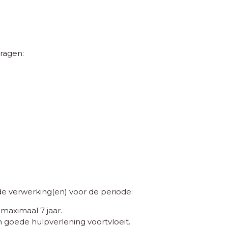
ragen:
verwerking(en) voor de periode:
maximaal 7 jaar.
n goede hulpverlening voortvloeit.