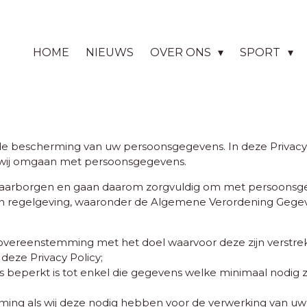
HOME
NIEUWS
OVER ONS
SPORT
e bescherming van uw persoonsgegevens. In deze Privacy 
e wij omgaan met persoonsgegevens.
 waarborgen en gaan daarom zorgvuldig om met persoonsge
- en regelgeving, waaronder de Algemene Verordening Geg
ereenstemming met het doel waarvoor deze zijn verstrek
deze Privacy Policy;
beperkt is tot enkel die gegevens welke minimaal nodig z
ming als wij deze nodig hebben voor de verwerking van u