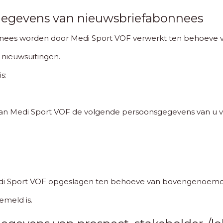
gegevens van nieuwsbriefabonnees
ees worden door Medi Sport VOF verwerkt ten behoeve van
 nieuwsuitingen.
s:
kan Medi Sport VOF de volgende persoonsgegevens van u v
 Sport VOF opgeslagen ten behoeve van bovengenoemde 
meld is.