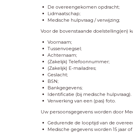
De overeengekomen opdracht;
Lidmaatschap;
Medische hulpvraag / verwijzing;
Voor de bovenstaande doelstelling(en) 
Voornaam;
Tussenvoegsel;
Achternaam;
(Zakelijk) Telefoonnummer;
(Zakelijk) E-mailadres;
Geslacht;
BSN;
Bankgegevens;
Identificatie (bij medische hulpvraag).
Verwerking van een (pas) foto.
Uw persoonsgegevens worden door Medi
Gedurende de looptijd van de overeenk
Medische gegevens worden 15 jaar of l