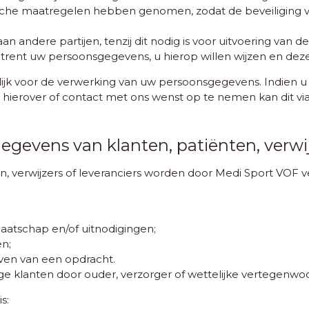
ische maatregelen hebben genomen, zodat de beveiligin
ndere partijen, tenzij dit nodig is voor uitvoering van de 
trent uw persoonsgegevens, u hierop willen wijzen en dez
elijk voor de verwerking van uw persoonsgegevens. Indien 
ft hierover of contact met ons wenst op te nemen kan dit 
gevens van klanten, patiënten, verwijz
n, verwijzers of leveranciers worden door Medi Sport VOF
aatschap en/of uitnodigingen;
n;
even van een opdracht.
ge klanten door ouder, verzorger of wettelijke vertegenwoo
s: