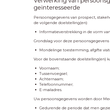
Verwerking van persoonsge
geïnteresseerde
Persoonsgegevens van prospect, stakeh
de volgende doelstelling(en):
Informatieverstrekking in de vorm va
Grondslag voor deze persoonsgegevens i
Mondelinge toestemming, afgifte visit
Voor de bovenstaande doelstelling(en) 
Voornaam;
Tussenvoegsel;
Achternaam;
Telefoonnummer;
E-mailadres.
Uw persoonsgegevens worden door Medi
Gedurende de periode dat men gezien