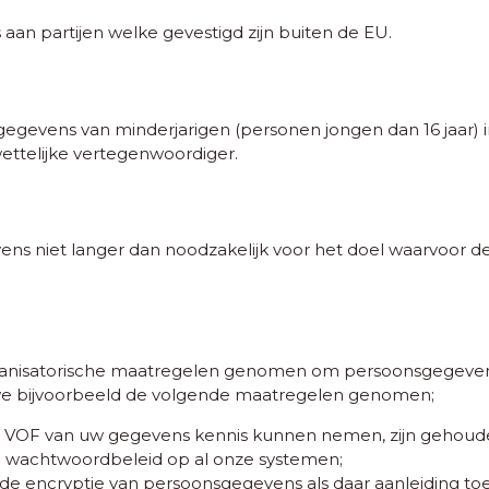
an partijen welke gevestigd zijn buiten de EU.
egevens van minderjarigen (personen jongen dan 16 jaar) i
wettelijke vertegenwoordiger.
 niet langer dan noodzakelijk voor het doel waarvoor dez
ganisatorische maatregelen genomen om persoonsgegeve
we bijvoorbeeld de volgende maatregelen genomen;
t VOF van uw gegevens kennis kunnen nemen, zijn gehoud
wachtwoordbeleid op al onze systemen;
 encryptie van persoonsgegevens als daar aanleiding toe 