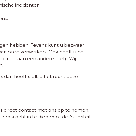
ische incidenten;
ens.
vangen hebben. Tevens kunt u bezwaar
an onze verwerkers. Ook heeft u het
direct aan een andere partij. Wij
n.
an heeft u altijd het recht deze
r direct contact met ons op te nemen.
een klacht in te dienen bij de Autoriteit