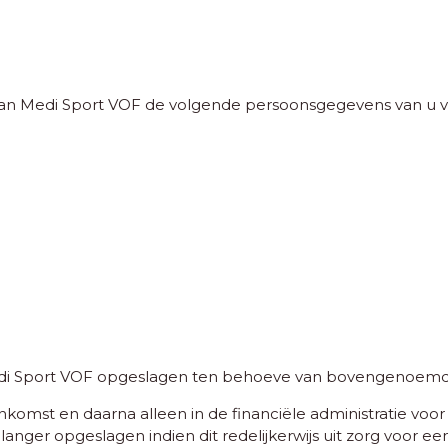
kan Medi Sport VOF de volgende persoonsgegevens van u v
 Sport VOF opgeslagen ten behoeve van bovengenoemde 
omst en daarna alleen in de financiële administratie voor 
anger opgeslagen indien dit redelijkerwijs uit zorg voor ee