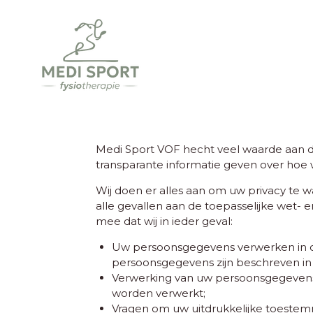
Ga
direct
naar
de
hoofdinhoud
Medi Sport VOF hecht veel waarde aan d
transparante informatie geven over ho
Wij doen er alles aan om uw privacy te
alle gevallen aan de toepasselijke wet
mee dat wij in ieder geval:
Uw persoonsgegevens verwerken in ov
persoonsgegevens zijn beschreven in 
Verwerking van uw persoonsgegevens 
worden verwerkt;
Vragen om uw uitdrukkelijke toestem