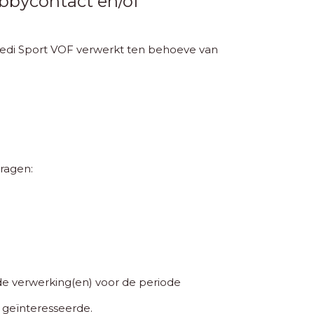
bbycontact en/of
edi Sport VOF verwerkt ten behoeve van
ragen:
verwerking(en) voor de periode
 geïnteresseerde.