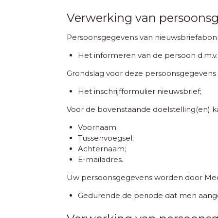
Verwerking van persoons
Persoonsgegevens van nieuwsbriefabonn
Het informeren van de persoon d.m.v.
Grondslag voor deze persoonsgegevens i
Het inschrijfformulier nieuwsbrief;
Voor de bovenstaande doelstelling(en) 
Voornaam;
Tussenvoegsel;
Achternaam;
E-mailadres.
Uw persoonsgegevens worden door Medi
Gedurende de periode dat men aange