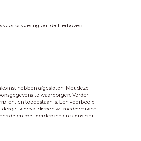
is voor uitvoering van de hierboven
nkomst hebben afgesloten. Met deze
rsoonsgegevens te waarborgen. Verder
verplicht en toegestaan is. Een voorbeeld
en dergelijk geval dienen wij medewerking
ens delen met derden indien u ons hier