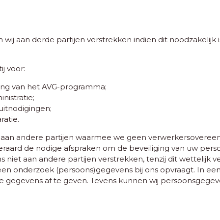
wij aan derde partijen verstrekken indien dit noodzakelijk 
j voor:
ing van het AVG-programma;
nistratie;
uitnodigingen;
atie.
 aan andere partijen waarmee we geen verwerkersoveree
uiteraard de nodige afspraken om de beveiliging van uw pe
 niet aan andere partijen verstrekken, tenzij dit wettelijk 
an een onderzoek (persoons)gegevens bij ons opvraagt. In e
eze gegevens af te geven. Tevens kunnen wij persoonsgegev