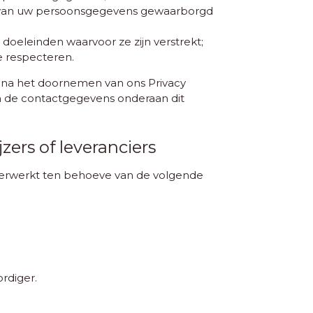
g van uw persoonsgegevens gewaarborgd
doeleinden waarvoor ze zijn verstrekt;
e respecteren.
u na het doornemen van ons Privacy
via de contactgegevens onderaan dit
ers of leveranciers
 verwerkt ten behoeve van de volgende
rdiger.