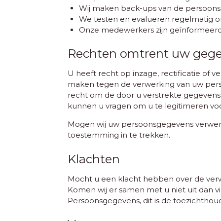
Wij maken back-ups van de persoonsge
We testen en evalueren regelmatig 
Onze medewerkers zijn geïnformeerd
Rechten omtrent uw geg
U heeft recht op inzage, rectificatie o
maken tegen de verwerking van uw perso
recht om de door u verstrekte gegevens d
kunnen u vragen om u te legitimeren v
Mogen wij uw persoonsgegevens verwerke
toestemming in te trekken.
Klachten
Mocht u een klacht hebben over de verw
Komen wij er samen met u niet uit dan vind
Persoonsgegevens, dit is de toezichthou