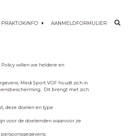
PRAKTIJKINFO
AANMELDFORMULIER
Policy willen we heldere en
gevens. Medi Sport VOF houdt zich in
evensbescherming. Dit brengt met zich
t, deze doelen en type
ijn voor de doeleinden waarvoor ze
w persoonsgegevens;