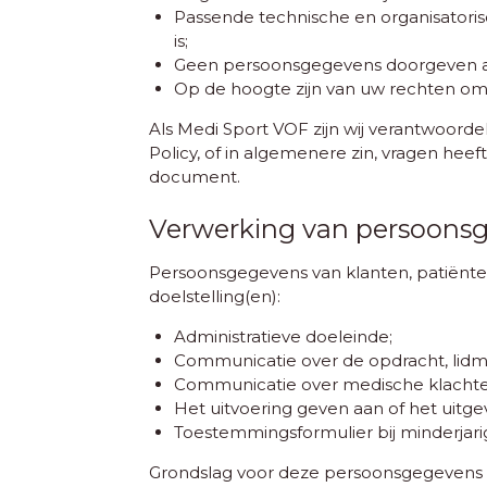
Passende technische en organisator
is;
Geen persoonsgegevens doorgeven aan a
Op de hoogte zijn van uw rechten om
Als Medi Sport VOF zijn wij verantwoord
Policy, of in algemenere zin, vragen hee
document.
Verwerking van persoonsge
Persoonsgegevens van klanten, patiënte
doelstelling(en):
Administratieve doeleinde;
Communicatie over de opdracht, lidm
Communicatie over medische klachte
Het uitvoering geven aan of het uitg
Toestemmingsformulier bij minderjari
Grondslag voor deze persoonsgegevens i