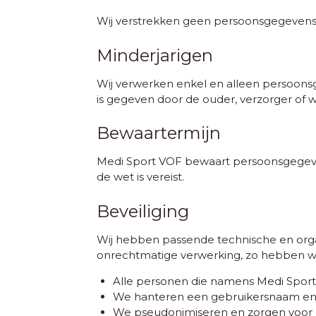
Wij verstrekken geen persoonsgegevens a
Minderjarigen
Wij verwerken enkel en alleen persoonsg
is gegeven door de ouder, verzorger of 
Bewaartermijn
Medi Sport VOF bewaart persoonsgegevens
de wet is vereist.
Beveiliging
Wij hebben passende technische en or
onrechtmatige verwerking, zo hebben 
Alle personen die namens Medi Spor
We hanteren een gebruikersnaam en 
We pseudonimiseren en zorgen voor de