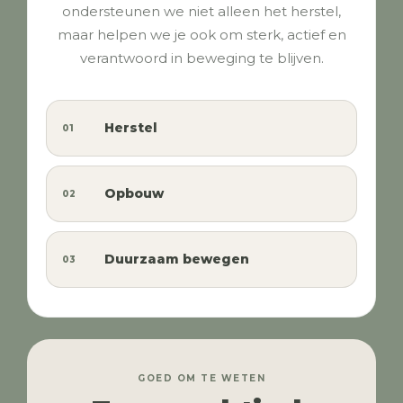
ondersteunen we niet alleen het herstel,
maar helpen we je ook om sterk, actief en
verantwoord in beweging te blijven.
Herstel
01
Opbouw
02
Duurzaam bewegen
03
GOED OM TE WETEN