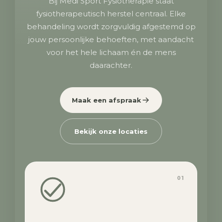
Bij Medi Sport Fysiotherapie staat
fysiotherapeutisch herstel centraal. Elke
behandeling wordt zorgvuldig afgestemd op
jouw persoonlijke behoeften, met aandacht
voor het hele lichaam én de mens
daarachter.
Maak een afspraak
Bekijk onze locaties
01