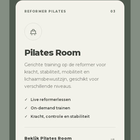
REFORMER PILATES
03
Pilates Room
Gerichte training op de reformer voor
kracht, stabiliteit, mobiliteit en
lichaamsbewustzijn, geschikt voor
verschillende niveaus.
Live reformerlessen
On-demand trainen
Kracht, controle en stabiliteit
→
Bekijk Pilates Room