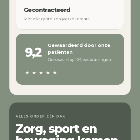
Gecontracteerd
Met alle grote zorgverzekeraars.
Gewaardeerd door onze
9,2
patiënten
Gebaseerd op 124 beoordelingen
★ ★ ★ ★ ★
ALLES ONDER ÉÉN DAK
Zorg, sport en