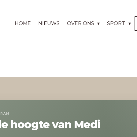
HOME
NIEUWS
OVER ONS
SPORT
GRAM
 de hoogte van Medi