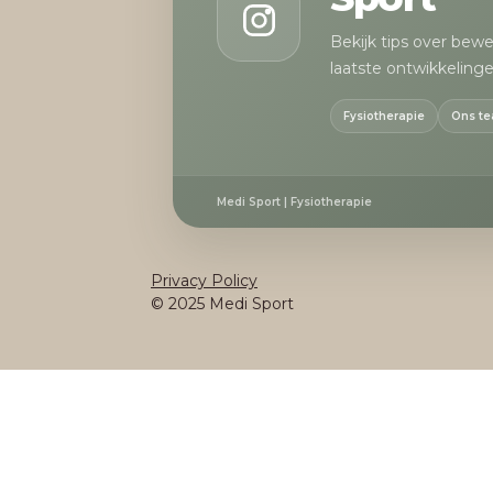
Bekijk tips over bew
laatste ontwikkelinge
Fysiotherapie
Ons t
Medi Sport | Fysiotherapie
Privacy Policy
© 2025 Medi Sport