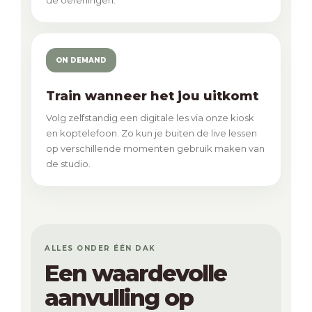
de oefeningen.
ON DEMAND
Train wanneer het jou uitkomt
Volg zelfstandig een digitale les via onze kiosk
en koptelefoon. Zo kun je buiten de live lessen
op verschillende momenten gebruik maken van
de studio.
ALLES ONDER ÉÉN DAK
Een waardevolle
aanvulling op