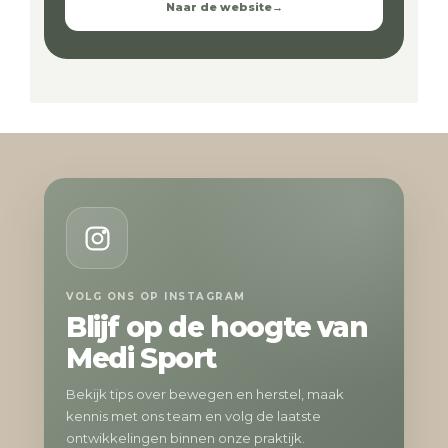
Naar de website
→
VOLG ONS OP INSTAGRAM
Blijf op de hoogte van
Medi Sport
Bekijk tips over bewegen en herstel, maak
kennis met ons team en volg de laatste
ontwikkelingen binnen onze praktijk.