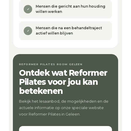
Mensen die gericht aan hun houding
✓
willen werken
Mensen die na een behandeltraject
✓
actief willen blijven
REFORMER PILATES ROOM GELEEN
Ontdek wat Reformer
Pilates voor jou kan
betekenen
Bekijk het lesaanbod, de mogelijkheden en de
actuele informatie op onze speciale website
voor Reformer Pilates in Geleen.