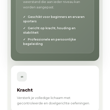
weerstand die aan ieder niveau kan
worden aangepast.
Geschikt voor beginners en ervaren
sporters
Gericht op kracht, houding en
stabiliteit
Professionele en persoonlijke
begeleiding
01
Kracht
Versterk je volledige lichaam met
gecontroleerde en doelgerichte oefeningen.