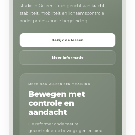
studio in Geleen. Train gericht aan kracht,
stabiliteit, mobiliteit en lichaamscontrole
onder professionele begeleiding.
Bekijk de lessen
Meer informatie
MEER DAN ALLEEN EEN TRAINING
Bewegen met
controle en
aandacht
De reformer ondersteunt
gecontroleerde bewegingen en biedt