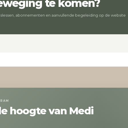
beweging te komen?
pslessen, abonnementen en aanvullende begeleiding op de website
GRAM
 de hoogte van Medi