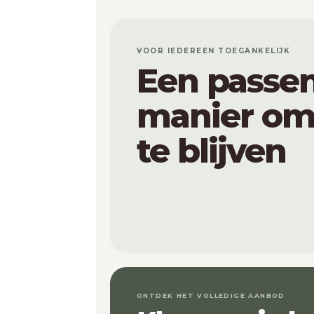
VOOR IEDEREEN TOEGANKELIJK
Een passe
manier om 
te blijven
ONTDEK HET VOLLEDIGE AANBOD