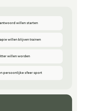
antwoord willen starten
pie willen blijven trainen
fitter willen worden
n persoonlijke sfeer sport