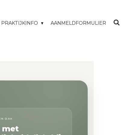
PRAKTIJKINFO
AANMELDFORMULIER
ÉN DAK
n met