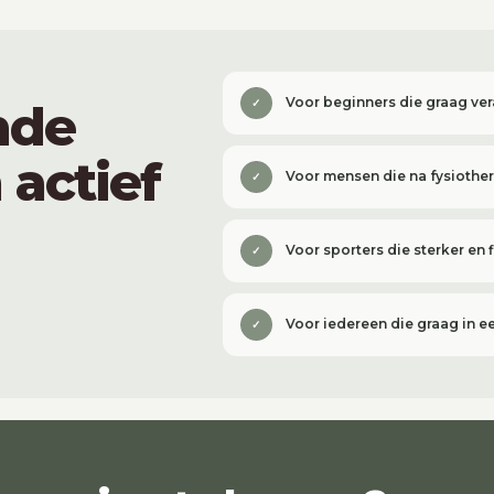
Voor beginners die graag ver
nde
✓
actief
Voor mensen die na fysiothera
✓
Voor sporters die sterker en 
✓
Voor iedereen die graag in ee
✓