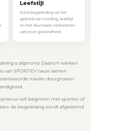
Leefstijl
Extra begeleiding op het
gebied van voeding, leefstijl
e
en het duurzaam verbeteren
van jouw gezondheid.
ndeling is afgerond. Daarom werken
ners van SPORTIEV nauw samen.
 verantwoorde manier doorgroeien
tandigheid.
, opnieuw wilt beginnen met sporten of
erken: de begeleiding wordt afgestemd