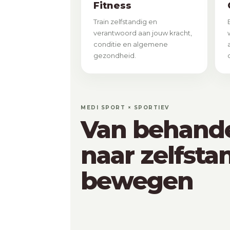
Fitness
Train zelfstandig en
verantwoord aan jouw kracht,
conditie en algemene
gezondheid.
MEDI SPORT × SPORTIEV
Van behande
naar zelfsta
bewegen