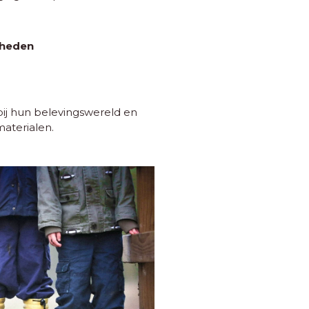
gheden
bij hun belevingswereld en
materialen.