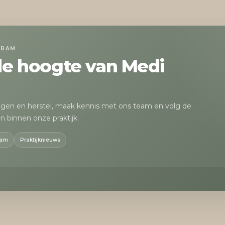
GRAM
 de hoogte van Medi
egen en herstel, maak kennis met ons team en volg de
n binnen onze praktijk.
eam
Praktijknieuws