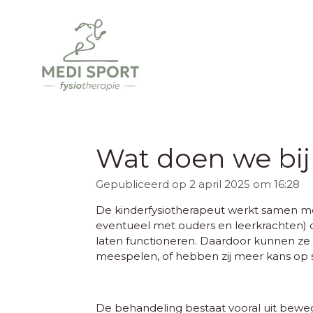
Ga
direct
naar
de
hoofdinhoud
Wat doen we bij
Gepubliceerd op 2 april 2025 om 16:28
De kinderfysiotherapeut werkt samen m
eventueel met ouders en leerkrachten) 
laten functioneren. Daardoor kunnen ze 
meespelen, of hebben zij meer kans op s
De behandeling bestaat vooral uit beweg