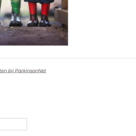
ten bij ParkinsonNet