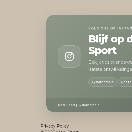
VOLG ONS OP INSTA
Blijf op
Sport
Bekijk tips over bew
laatste ontwikkelinge
Fysiotherapie
Ons t
Medi Sport | Fysiotherapie
Privacy Policy