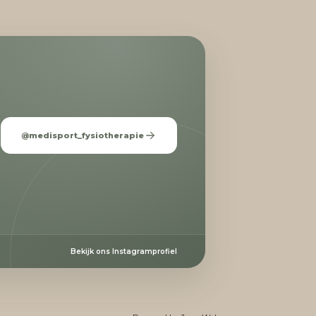
@medisport_fysiotherapie
Bekijk ons Instagramprofiel