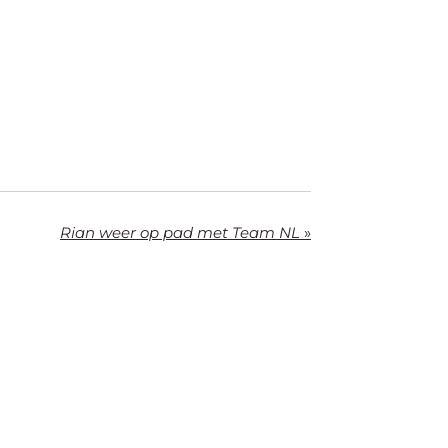
Rian weer op pad met Team NL
»