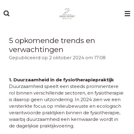
Ga
direct
naar
de
hoofdinhoud
5 opkomende trends en
verwachtingen
Gepubliceerd op 2 oktober 2024 om 17:08
1. Duurzaamheid in de fysiotherapiepraktijk
Duurzaamheid speelt een steeds prominentere
rol binnen verschillende sectoren, en fysiotherapie
is daarop geen uitzondering. In 2024 zien we een
versterkte focus op milieubewuste en ecologisch
verantwoorde praktijken binnen de fysiotherapie,
waarbij duurzaamheid een kernwaarde wordt in
de dagelijkse praktijkvoering.