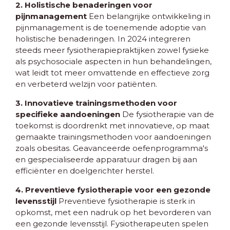
2. Holistische benaderingen voor
pijnmanagement
Een belangrijke ontwikkeling in
pijnmanagement is de toenemende adoptie van
holistische benaderingen. In 2024 integreren
steeds meer fysiotherapiepraktijken zowel fysieke
als psychosociale aspecten in hun behandelingen,
wat leidt tot meer omvattende en effectieve zorg
en verbeterd welzijn voor patiënten.
3. Innovatieve trainingsmethoden voor
specifieke aandoeningen
De fysiotherapie van de
toekomst is doordrenkt met innovatieve, op maat
gemaakte trainingsmethoden voor aandoeningen
zoals obesitas. Geavanceerde oefenprogramma's
en gespecialiseerde apparatuur dragen bij aan
efficiënter en doelgerichter herstel.
4. Preventieve fysiotherapie voor een gezonde
levensstijl
Preventieve fysiotherapie is sterk in
opkomst, met een nadruk op het bevorderen van
een gezonde levensstijl. Fysiotherapeuten spelen