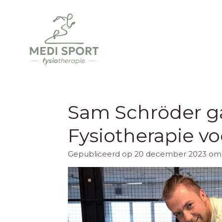
Ga
direct
naar
de
hoofdinhoud
Sam Schröder g
Fysiotherapie vo
Gepubliceerd op 20 december 2023 om 