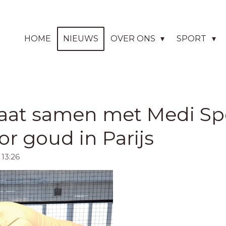
HOME
NIEUWS
OVER ONS
SPORT
aat samen met Medi Sp
or goud in Parijs
13:26