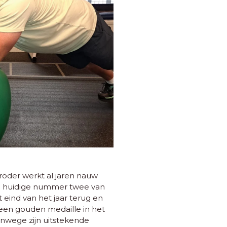
röder werkt al jaren nauw
e huidige nummer twee van
t eind van het jaar terug en
l: een gouden medaille in het
Vanwege zijn uitstekende