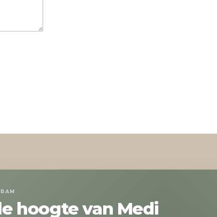
GRAM
 de hoogte van Medi