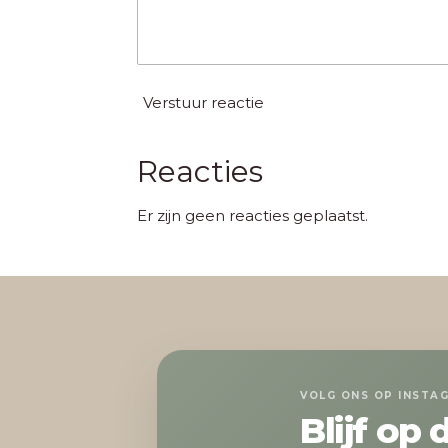
Verstuur reactie
Reacties
Er zijn geen reacties geplaatst.
VOLG ONS OP INSTA
Blijf op