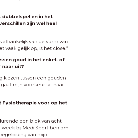
t dubbelspel en in het
rschillen zijn wel heel
s afhankelijk van de vorm van
 vaak gelijk op, is het close.”
ussen goud in het enkel- of
 naar uit?
mag kiezen tussen een gouden
 gaat mijn voorkeur uit naar
 Fysiotherapie voor op het
durende een blok van acht
de week bij Medi Sport ben om
 begeleiding van mijn