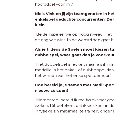
hoofddoel voor mij.”
Niels Vink en jij zijn teamgenoten in he
enkelspel geduchte concurrenten. De ve
klein.
“Beiden spelen we op hoog niveau. Het i
de dag wie wint. In de wedstrijden gaat het
Als je tijdens de Spelen moet kiezen t
dubbelspel, waar gaat dan je voorkeur
“Het dubbelspel is leuker, maar als ik 
medaille in het enkel- of dubbelspel dan
het winnen van het enkelspeltoernooi.”
Hoe bereid je je samen met Medi Sport
nieuwe seizoen?
“Momenteel bereid ik me fysiek voor ge
weken. Dit betekent dat ik vier keer in 
in fysieke zin maximaal te trainen, onder