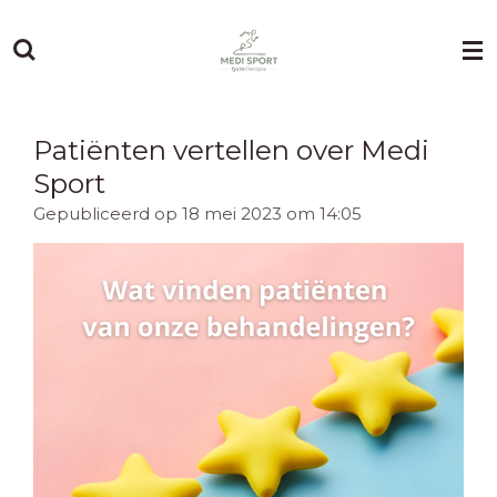
Ga
direct
naar
de
hoofdinhoud
Patiënten vertellen over Medi
Sport
Gepubliceerd op 18 mei 2023 om 14:05