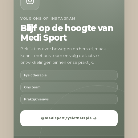
VOLG ONS OP INSTAGRAM
Blijf op de hoogte van
Medi Sport
Bekijk tips over bewegen en herstel, maak
kennis met ons team en volg de laatste
ontwikkelingen binnen onze praktijk.
Fysiotherapie
Ons team
Praktijknieuws
@medisport_fysiotherapie