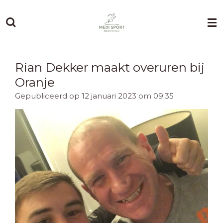
Ga
direct
naar
de
hoofdinhoud
Rian Dekker maakt overuren bij
Oranje
Gepubliceerd op 12 januari 2023 om 09:35