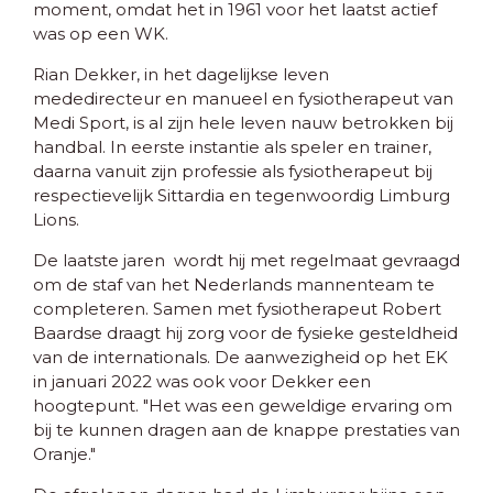
moment, omdat het in 1961 voor het laatst actief
was op een WK.
Rian Dekker, in het dagelijkse leven
mededirecteur en manueel en fysiotherapeut van
Medi Sport, is al zijn hele leven nauw betrokken bij
handbal. In eerste instantie als speler en trainer,
daarna vanuit zijn professie als fysiotherapeut bij
respectievelijk Sittardia en tegenwoordig Limburg
Lions.
De laatste jaren wordt hij met regelmaat gevraagd
om de staf van het Nederlands mannenteam te
completeren. Samen met fysiotherapeut Robert
Baardse draagt hij zorg voor de fysieke gesteldheid
van de internationals. De aanwezigheid op het EK
in januari 2022 was ook voor Dekker een
hoogtepunt. "Het was een geweldige ervaring om
bij te kunnen dragen aan de knappe prestaties van
Oranje."