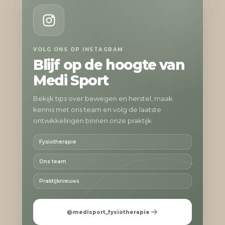
VOLG ONS OP INSTAGRAM
Blijf op de hoogte van
Medi Sport
Bekijk tips over bewegen en herstel, maak
kennis met ons team en volg de laatste
ontwikkelingen binnen onze praktijk.
Fysiotherapie
Ons team
Praktijknieuws
@medisport_fysiotherapie