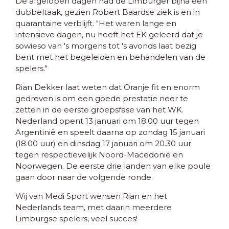
De afgelopen dagen had de Limburger bijna een
dubbeltaak, gezien Robert Baardse ziek is en in
quarantaine verblijft. "Het waren lange en
intensieve dagen, nu heeft het EK geleerd dat je
sowieso van 's morgens tot 's avonds laat bezig
bent met het begeleiden en behandelen van de
spelers."
Rian Dekker laat weten dat Oranje fit en enorm
gedreven is om een goede prestatie neer te
zetten in de eerste groepsfase van het WK.
Nederland opent 13 januari om 18.00 uur tegen
Argentinië en speelt daarna op zondag 15 januari
(18.00 uur) en dinsdag 17 januari om 20.30 uur
tegen respectievelijk Noord-Macedonië en
Noorwegen. De eerste drie landen van elke poule
gaan door naar de volgende ronde.
Wij van Medi Sport wensen Rian en het
Nederlands team, met daarin meerdere
Limburgse spelers, veel succes!