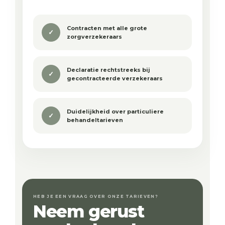
Contracten met alle grote
✓
zorgverzekeraars
Declaratie rechtstreeks bij
✓
gecontracteerde verzekeraars
Duidelijkheid over particuliere
✓
behandeltarieven
HEB JE EEN VRAAG OVER ONZE TARIEVEN?
Neem gerust