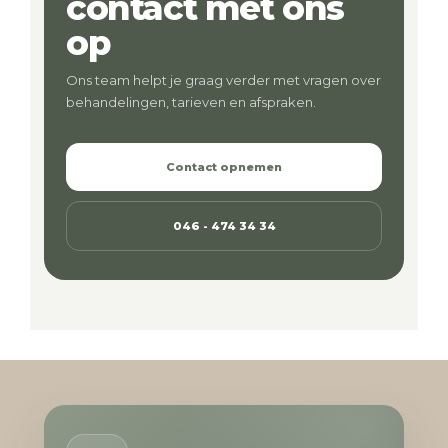
contact met ons
op
Ons team helpt je graag verder met vragen over
behandelingen, tarieven en afspraken.
Contact opnemen
046 - 474 34 34