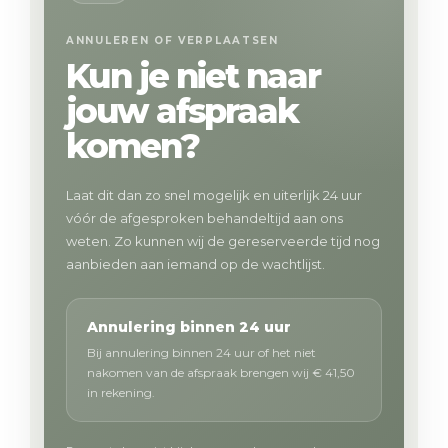
ANNULEREN OF VERPLAATSEN
Kun je niet naar
jouw afspraak
komen?
Laat dit dan zo snel mogelijk en uiterlijk 24 uur
vóór de afgesproken behandeltijd aan ons
weten. Zo kunnen wij de gereserveerde tijd nog
aanbieden aan iemand op de wachtlijst.
Annulering binnen 24 uur
Bij annulering binnen 24 uur of het niet
nakomen van de afspraak brengen wij € 41,50
in rekening.