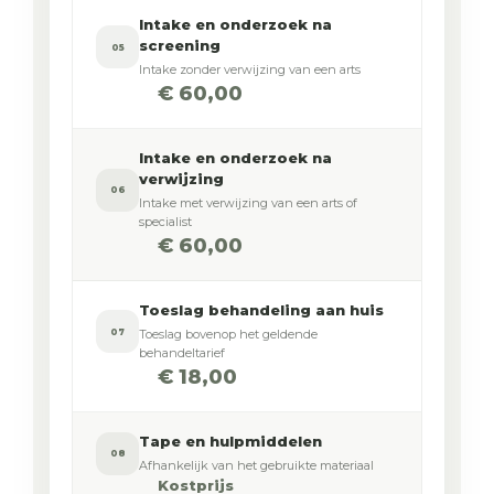
Intake en onderzoek na
screening
05
Intake zonder verwijzing van een arts
€ 60,00
Intake en onderzoek na
verwijzing
06
Intake met verwijzing van een arts of
specialist
€ 60,00
Toeslag behandeling aan huis
07
Toeslag bovenop het geldende
behandeltarief
€ 18,00
Tape en hulpmiddelen
08
Afhankelijk van het gebruikte materiaal
Kostprijs