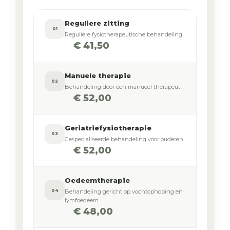
Reguliere zitting
01
Reguliere fysiotherapeutische behandeling
€ 41,50
Manuele therapie
02
Behandeling door een manueel therapeut
€ 52,00
Geriatriefysiotherapie
03
Gespecialiseerde behandeling voor ouderen
€ 52,00
Oedeemtherapie
04
Behandeling gericht op vochtophoping en
lymfoedeem
€ 48,00