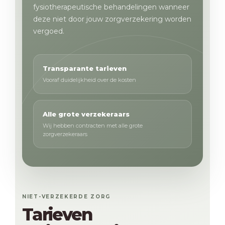
fysiotherapeutische behandelingen wanneer
deze niet door jouw zorgverzekering worden
vergoed.
Transparante tarieven
Vooraf duidelijkheid over de kosten
Alle grote verzekeraars
Wij hebben contracten met alle grote
zorgverzekeraars
NIET-VERZEKERDE ZORG
Tarieven